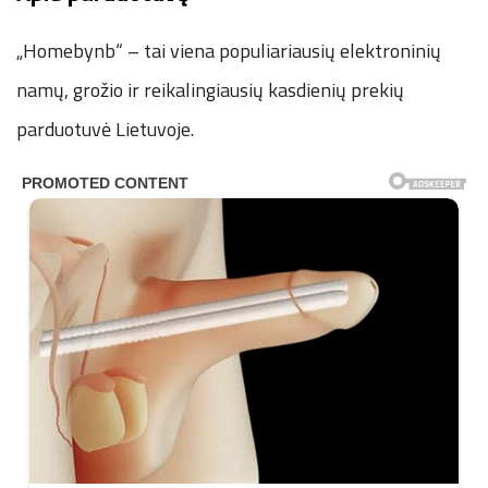
„Homebynb“ – tai viena populiariausių elektroninių
namų, grožio ir reikalingiausių kasdienių prekių
parduotuvė Lietuvoje.