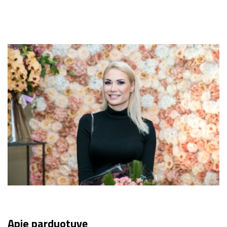
Apie parduotuvę