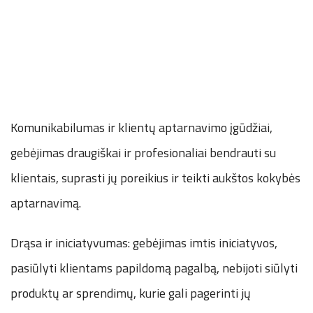
Komunikabilumas ir klientų aptarnavimo įgūdžiai,
gebėjimas draugiškai ir profesionaliai bendrauti su
klientais, suprasti jų poreikius ir teikti aukštos kokybės
aptarnavimą.
Drąsa ir iniciatyvumas: gebėjimas imtis iniciatyvos,
pasiūlyti klientams papildomą pagalbą, nebijoti siūlyti
produktų ar sprendimų, kurie gali pagerinti jų