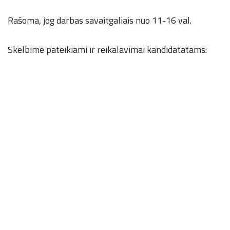
Rašoma, jog darbas savaitgaliais nuo 11-16 val.
Skelbime pateikiami ir reikalavimai kandidatatams: