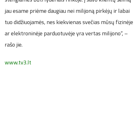
jau esame priėme daugiau nei milijoną pirkėjų ir labai
tuo didžiuojamės, nes kiekvienas svečias mūsų fizinėje
ar elektroninėje parduotuvėje yra vertas milijono“, –
rašo jie.
www.tv3.lt