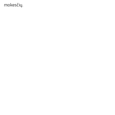
mokesčių.