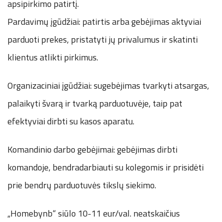
apsipirkimo patirtį.
Pardavimų įgūdžiai: patirtis arba gebėjimas aktyviai
parduoti prekes, pristatyti jų privalumus ir skatinti
klientus atlikti pirkimus.
Organizaciniai įgūdžiai: sugebėjimas tvarkyti atsargas,
palaikyti švarą ir tvarką parduotuvėje, taip pat
efektyviai dirbti su kasos aparatu.
Komandinio darbo gebėjimai: gebėjimas dirbti
komandoje, bendradarbiauti su kolegomis ir prisidėti
prie bendrų parduotuvės tikslų siekimo.
„Homebynb“ siūlo 10-11 eur/val. neatskaičius