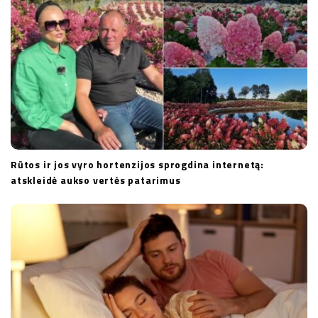
Rūtos ir jos vyro hortenzijos sprogdina internetą:
atskleidė aukso vertės patarimus