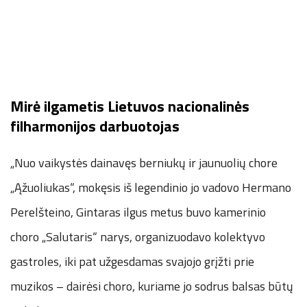
Mirė ilgametis Lietuvos nacionalinės
filharmonijos darbuotojas
„Nuo vaikystės dainavęs berniukų ir jaunuolių chore
„Ąžuoliukas“, mokęsis iš legendinio jo vadovo Hermano
Perelšteino, Gintaras ilgus metus buvo kamerinio
choro „Salutaris“ narys, organizuodavo kolektyvo
gastroles, iki pat užgesdamas svajojo grįžti prie
muzikos – dairėsi choro, kuriame jo sodrus balsas būtų