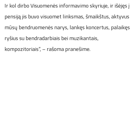
Ir kol dirbo Visuomenės informavimo skyriuje, ir išėjęs į
pensiją jis buvo visuomet linksmas, šmaikštus, aktyvus
mūsų bendruomenės narys, lankęs koncertus, palaikęs
ryšius su bendradarbiais bei muzikantais,
kompozitoriais“, – rašoma pranešime.