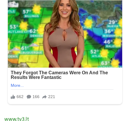
www.tv3.lt