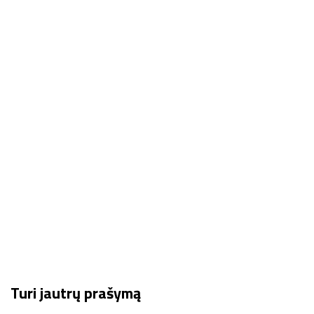
Turi jautrų prašymą