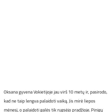
Oksana gyvena Vokietijoje jau virš 10 metų ir, pasirodo,
kad ne taip lengva palaidoti vaiką. Jis mirė liepos
mėnesį, o palaidoti galės tik rugsėjo pradžioje. Pinigų