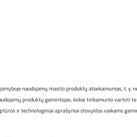
gamyboje naudojamų maisto produktų atsekamumas, t. y. n
audojamų produktų gamintojas, kokie tinkamumo vartoti term
ptūros ir technologiniai aprašymai stovyklos vaikams gam