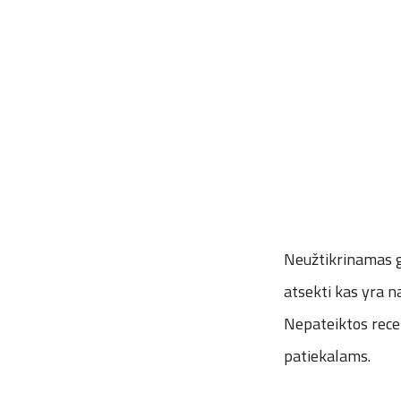
Neužtikrinamas 
atsekti kas yra n
Nepateiktos rece
patiekalams.