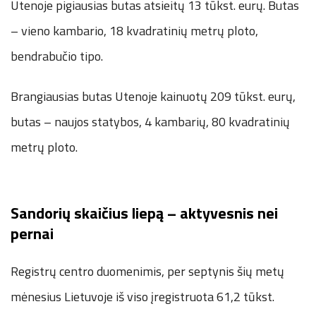
Utenoje pigiausias butas atsieitų 13 tūkst. eurų. Butas
– vieno kambario, 18 kvadratinių metrų ploto,
bendrabučio tipo.
Brangiausias butas Utenoje kainuotų 209 tūkst. eurų,
butas – naujos statybos, 4 kambarių, 80 kvadratinių
metrų ploto.
Sandorių skaičius liepą – aktyvesnis nei
pernai
Registrų centro duomenimis, per septynis šių metų
mėnesius Lietuvoje iš viso įregistruota 61,2 tūkst.