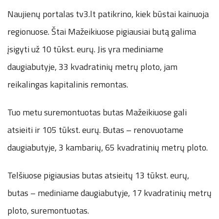
Naujienų portalas tv3.lt patikrino, kiek būstai kainuoja
regionuose. Štai Mažeikiuose pigiausiai butą galima
įsigyti už 10 tūkst. eurų. Jis yra mediniame
daugiabutyje, 33 kvadratinių metrų ploto, jam
reikalingas kapitalinis remontas.
Tuo metu suremontuotas butas Mažeikiuose gali
atsieiti ir 105 tūkst. eurų. Butas – renovuotame
daugiabutyje, 3 kambarių, 65 kvadratinių metrų ploto.
Telšiuose pigiausias butas atsieitų 13 tūkst. eurų,
butas – mediniame daugiabutyje, 17 kvadratinių metrų
ploto, suremontuotas.