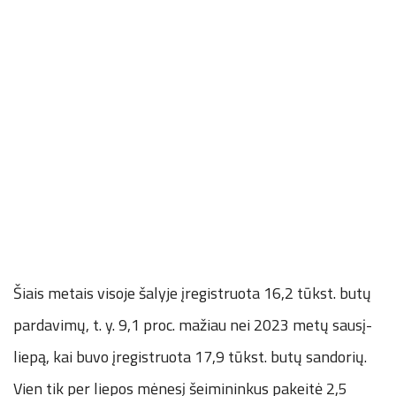
Šiais metais visoje šalyje įregistruota 16,2 tūkst. butų
pardavimų, t. y. 9,1 proc. mažiau nei 2023 metų sausį-
liepą, kai buvo įregistruota 17,9 tūkst. butų sandorių.
Vien tik per liepos mėnesį šeimininkus pakeitė 2,5