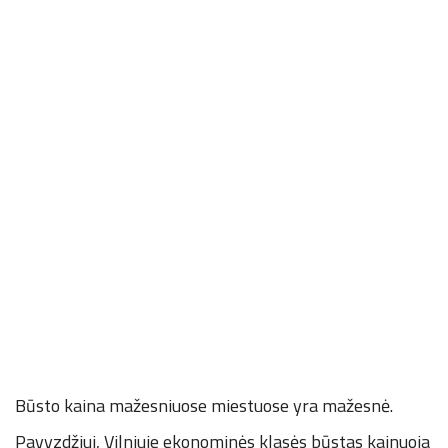
Būsto kaina mažesniuose miestuose yra mažesnė.
Pavyzdžiui, Vilniuje ekonominės klasės būstas kainuoja