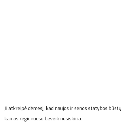
Ji atkreipė dėmesį, kad naujos ir senos statybos būstų
kainos regionuose beveik nesiskiria.