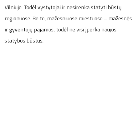
Vilniuje. Todėl vystytojai ir nesirenka statyti būstų
regionuose. Be to, mažesniuose miestuose – mažesnės
ir gyventojų pajamos, todėl ne visi įperka naujos
statybos būstus.