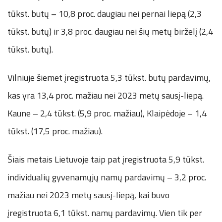
tūkst. butų – 10,8 proc. daugiau nei pernai liepą (2,3
tūkst. butų) ir 3,8 proc. daugiau nei šių metų birželį (2,4
tūkst. butų).
Vilniuje šiemet įregistruota 5,3 tūkst. butų pardavimų,
kas yra 13,4 proc. mažiau nei 2023 metų sausį-liepą.
Kaune – 2,4 tūkst. (5,9 proc. mažiau), Klaipėdoje – 1,4
tūkst. (17,5 proc. mažiau).
Šiais metais Lietuvoje taip pat įregistruota 5,9 tūkst.
individualių gyvenamųjų namų pardavimų – 3,2 proc.
mažiau nei 2023 metų sausį-liepą, kai buvo
įregistruota 6,1 tūkst. namų pardavimų. Vien tik per