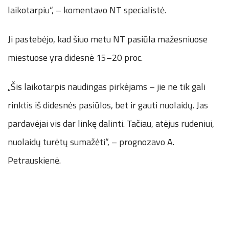
laikotarpiu“, – komentavo NT specialistė.
Ji pastebėjo, kad šiuo metu NT pasiūla mažesniuose
miestuose yra didesnė 15–20 proc.
„Šis laikotarpis naudingas pirkėjams – jie ne tik gali
rinktis iš didesnės pasiūlos, bet ir gauti nuolaidų. Jas
pardavėjai vis dar linkę dalinti. Tačiau, atėjus rudeniui,
nuolaidų turėtų sumažėti“, – prognozavo A.
Petrauskienė.