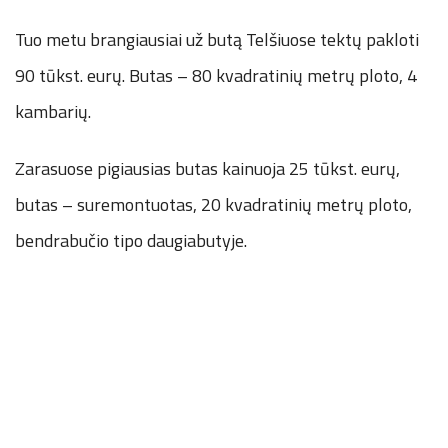
Tuo metu brangiausiai už butą Telšiuose tektų pakloti
90 tūkst. eurų. Butas – 80 kvadratinių metrų ploto, 4
kambarių.
Zarasuose pigiausias butas kainuoja 25 tūkst. eurų,
butas – suremontuotas, 20 kvadratinių metrų ploto,
bendrabučio tipo daugiabutyje.