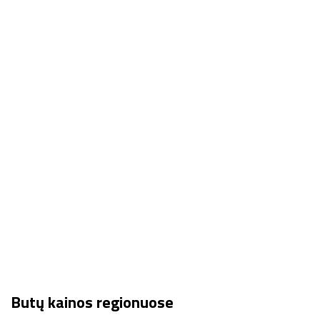
Butų kainos regionuose