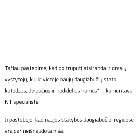
Tačiau pastebime, kad po truputį atsiranda ir drąsių
vystytojų, kurie vietoje naujų daugiabučių stato
kotedžus, dvibučius ir nedidelius namus“, – komentavo
NT specialistė.
Ji pastebėjo, kad naujos statybos daugiabučiai regiuose
yra dar neišnaudota niša.