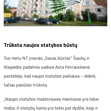
Trūksta naujos statybos būstų
Tuo metu NT įmonės „Savas būstas“ Šiaulių ir
Klaipėdos padalinio vadovė Asta Petrauskienė
pastebėjo, kad naujos statybos paklausa – didelė,
tačiau pasiūlos trūksta.
„Naujos statybos mažesniuose miestuose yra labai
mažai. O statybų kaina yra tokio pat dydžio, kaip ir