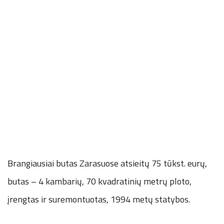
Brangiausiai butas Zarasuose atsieitų 75 tūkst. eurų,
butas – 4 kambarių, 70 kvadratinių metrų ploto,
įrengtas ir suremontuotas, 1994 metų statybos.