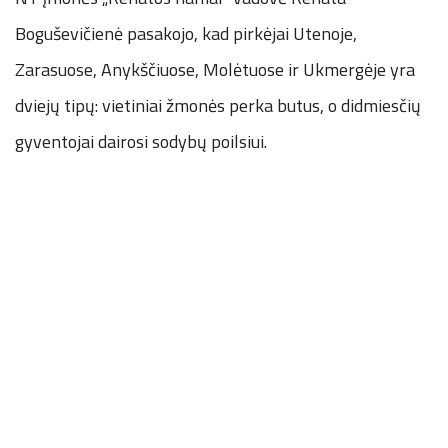
Boguševičienė pasakojo, kad pirkėjai Utenoje,
Zarasuose, Anykščiuose, Molėtuose ir Ukmergėje yra
dviejų tipų: vietiniai žmonės perka butus, o didmiesčių
gyventojai dairosi sodybų poilsiui.