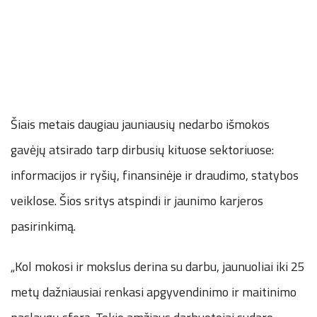
Šiais metais daugiau jauniausių nedarbo išmokos
gavėjų atsirado tarp dirbusių kituose sektoriuose:
informacijos ir ryšių, finansinėje ir draudimo, statybos
veiklose. Šios sritys atspindi ir jaunimo karjeros
pasirinkimą.
„Kol mokosi ir mokslus derina su darbu, jaunuoliai iki 25
metų dažniausiai renkasi apgyvendinimo ir maitinimo