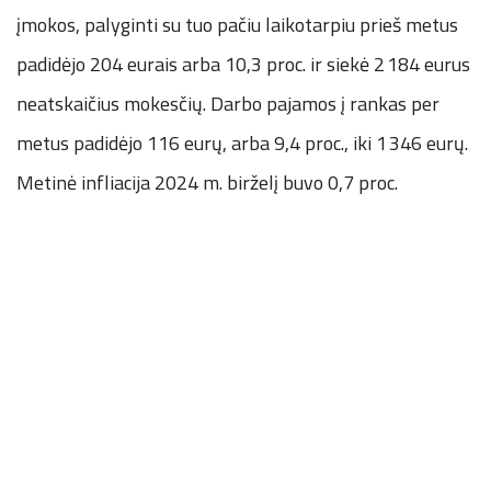
įmokos, palyginti su tuo pačiu laikotarpiu prieš metus
padidėjo 204 eurais arba 10,3 proc. ir siekė 2 184 eurus
neatskaičius mokesčių. Darbo pajamos į rankas per
metus padidėjo 116 eurų, arba 9,4 proc., iki 1 346 eurų.
Metinė infliacija 2024 m. birželį buvo 0,7 proc.