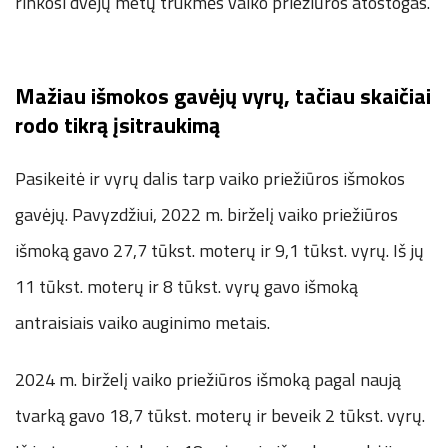
rinkosi dvejų metų trukmės vaiko priežiūros atostogas.
Mažiau išmokos gavėjų vyrų, tačiau skaičiai
rodo tikrą įsitraukimą
Pasikeitė ir vyrų dalis tarp vaiko priežiūros išmokos
gavėjų. Pavyzdžiui, 2022 m. birželį vaiko priežiūros
išmoką gavo 27,7 tūkst. moterų ir 9,1 tūkst. vyrų. Iš jų
11 tūkst. moterų ir 8 tūkst. vyrų gavo išmoką
antraisiais vaiko auginimo metais.
2024 m. birželį vaiko priežiūros išmoką pagal naują
tvarką gavo 18,7 tūkst. moterų ir beveik 2 tūkst. vyrų.