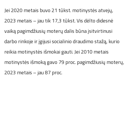
Jei 2020 metais buvo 21 tūkst. motinystės atvejų,
2023 metais – jau tik 17,3 tūkst. Vis dėlto didesnė
vaiką pagimdžiusių moterų dalis būna įsitvirtinusi
darbo rinkoje ir įgijusi socialinio draudimo stažą, kurio
reikia motinystės išmokai gauti. Jei 2010 metais
motinystės išmoką gavo 79 proc. pagimdžiusių moterų,
2023 metais – jau 87 proc.