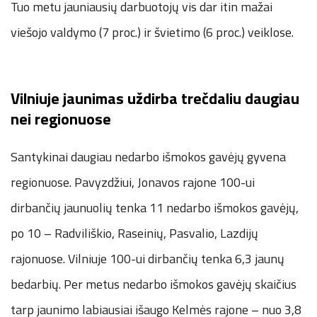
Tuo metu jauniausių darbuotojų vis dar itin mažai
viešojo valdymo (7 proc.) ir švietimo (6 proc.) veiklose.
Vilniuje jaunimas uždirba trečdaliu daugiau
nei regionuose
Santykinai daugiau nedarbo išmokos gavėjų gyvena
regionuose. Pavyzdžiui, Jonavos rajone 100-ui
dirbančių jaunuolių tenka 11 nedarbo išmokos gavėjų,
po 10 – Radviliškio, Raseinių, Pasvalio, Lazdijų
rajonuose. Vilniuje 100-ui dirbančių tenka 6,3 jaunų
bedarbių. Per metus nedarbo išmokos gavėjų skaičius
tarp jaunimo labiausiai išaugo Kelmės rajone – nuo 3,8