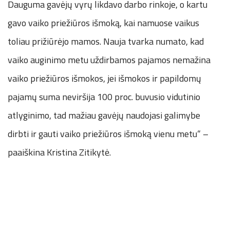
Dauguma gavėjų vyrų likdavo darbo rinkoje, o kartu
gavo vaiko priežiūros išmoką, kai namuose vaikus
toliau prižiūrėjo mamos. Nauja tvarka numato, kad
vaiko auginimo metu uždirbamos pajamos nemažina
vaiko priežiūros išmokos, jei išmokos ir papildomų
pajamų suma neviršija 100 proc. buvusio vidutinio
atlyginimo, tad mažiau gavėjų naudojasi galimybe
dirbti ir gauti vaiko priežiūros išmoką vienu metu“ –
paaiškina Kristina Zitikytė.