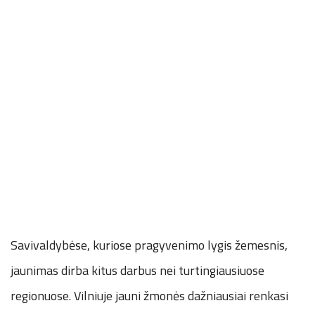
Savivaldybėse, kuriose pragyvenimo lygis žemesnis,
jaunimas dirba kitus darbus nei turtingiausiuose
regionuose. Vilniuje jauni žmonės dažniausiai renkasi