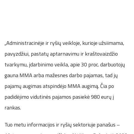
„Administracinėje ir ryšių veikloje, kurioje užsiimama,
pavyzdžiui, pastatų aptarnavimu ir kraštovaizdžio
tvarkymu, įdarbinimo veikla, apie 30 proc. darbuotojų
gauna MMA arba mažesnes darbo pajamas, tad jų
pajamų augimas atspindėjo MMA augimą. Čia po
padidėjimo vidutinės pajamos pasiekė 980 eurų į
rankas.
Tuo metu informacijos ir ryšių sektoriuje panašus –