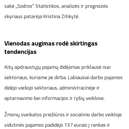
sakė „Sodros“ Statistikos, analizės ir prognozės
skyriaus patarėja Kristina Zitikytė.
Vienodas augimas rodė skirtingas
tendencijas
Kitų apdraustųjų pajamų didėjimas priklausė nuo
sektoriaus, kuriame jie dirba. Labiausiai darbo pajamos
didėjo viešojo sektoriaus, administracinėje ir
aptarnavimo bei informacijos ir ryšių veiklose.
Žmonų sveikatos priežiūros ir socialinio darbo veikloje
vidutinės pajamos padidėjo 137 eurais į rankas ir