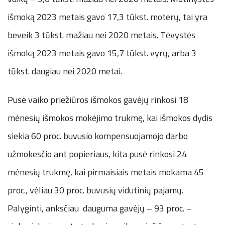
išmoką 2023 metais gavo 17,3 tūkst. moterų, tai yra
beveik 3 tūkst. mažiau nei 2020 metais. Tėvystės
išmoką 2023 metais gavo 15,7 tūkst. vyrų, arba 3
tūkst. daugiau nei 2020 metai.
Pusė vaiko priežiūros išmokos gavėjų rinkosi 18
mėnesių išmokos mokėjimo trukmę, kai išmokos dydis
siekia 60 proc. buvusio kompensuojamojo darbo
užmokesčio ant popieriaus, kita pusė rinkosi 24
mėnesių trukmę, kai pirmaisiais metais mokama 45
proc., vėliau 30 proc. buvusių vidutinių pajamų.
Palyginti, anksčiau dauguma gavėjų – 93 proc. –