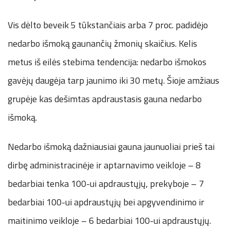
Vis dėlto beveik 5 tūkstančiais arba 7 proc. padidėjo
nedarbo išmoką gaunančių žmonių skaičius. Kelis
metus iš eilės stebima tendencija: nedarbo išmokos
gavėjų daugėja tarp jaunimo iki 30 metų. Šioje amžiaus
grupėje kas dešimtas apdraustasis gauna nedarbo
išmoką.
Nedarbo išmoką dažniausiai gauna jaunuoliai prieš tai
dirbę administracinėje ir aptarnavimo veikloje – 8
bedarbiai tenka 100-ui apdraustųjų, prekyboje – 7
bedarbiai 100-ui apdraustųjų bei apgyvendinimo ir
maitinimo veikloje – 6 bedarbiai 100-ui apdraustųjų.