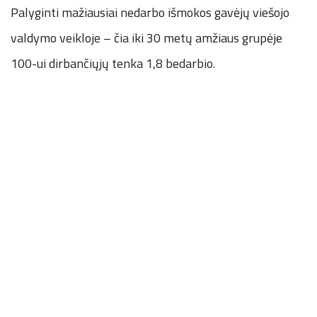
Palyginti mažiausiai nedarbo išmokos gavėjų viešojo
valdymo veikloje – čia iki 30 metų amžiaus grupėje
100-ui dirbančiųjų tenka 1,8 bedarbio.