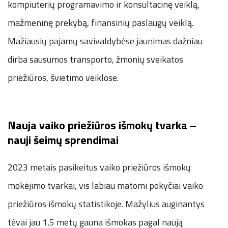
kompiuterių programavimo ir konsultacinę veiklą,
mažmeninę prekybą, finansinių paslaugų veiklą.
Mažiausių pajamų savivaldybėse jaunimas dažniau
dirba sausumos transporto, žmonių sveikatos
priežiūros, švietimo veiklose.
Nauja vaiko priežiūros išmokų tvarka –
nauji šeimų sprendimai
2023 metais pasikeitus vaiko priežiūros išmokų
mokėjimo tvarkai, vis labiau matomi pokyčiai vaiko
priežiūros išmokų statistikoje. Mažylius auginantys
tėvai jau 1,5 metų gauna išmokas pagal naują