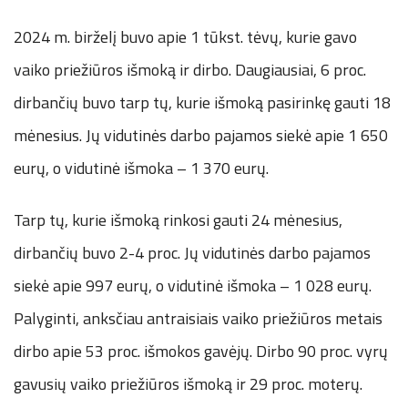
2024 m. birželį buvo apie 1 tūkst. tėvų, kurie gavo
vaiko priežiūros išmoką ir dirbo. Daugiausiai, 6 proc.
dirbančių buvo tarp tų, kurie išmoką pasirinkę gauti 18
mėnesius. Jų vidutinės darbo pajamos siekė apie 1 650
eurų, o vidutinė išmoka – 1 370 eurų.
Tarp tų, kurie išmoką rinkosi gauti 24 mėnesius,
dirbančių buvo 2-4 proc. Jų vidutinės darbo pajamos
siekė apie 997 eurų, o vidutinė išmoka – 1 028 eurų.
Palyginti, anksčiau antraisiais vaiko priežiūros metais
dirbo apie 53 proc. išmokos gavėjų. Dirbo 90 proc. vyrų
gavusių vaiko priežiūros išmoką ir 29 proc. moterų.