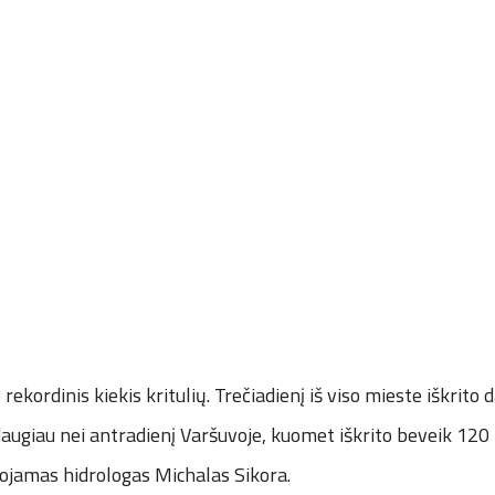
rekordinis kiekis kritulių. Trečiadienį iš viso mieste iškrito
daugiau nei antradienį Varšuvoje, kuomet iškrito beveik 120
uojamas hidrologas Michalas Sikora.