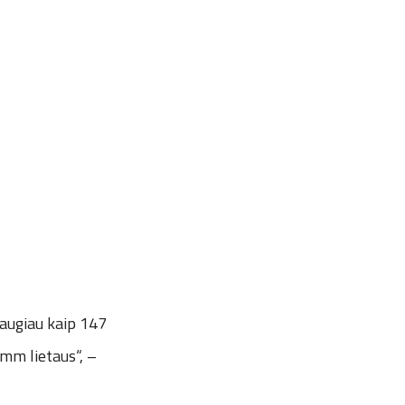
 daugiau kaip 147
 mm lietaus“, –