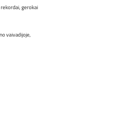
 rekordai, gerokai
no vaivadijoje,