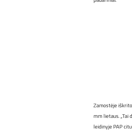
Zamostėje iškrito 
mm lietaus. „Tai 
leidinyje PAP cit