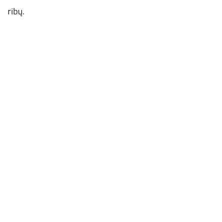
ribų.