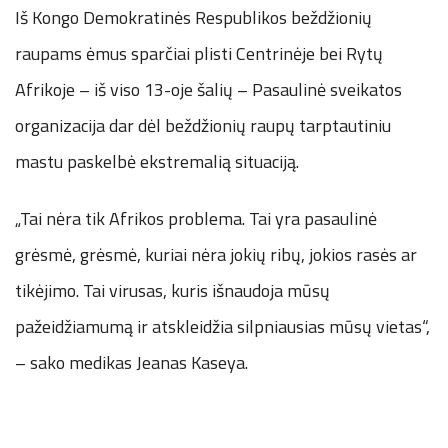
Iš Kongo Demokratinės Respublikos beždžionių
raupams ėmus sparčiai plisti Centrinėje bei Rytų
Afrikoje – iš viso 13-oje šalių – Pasaulinė sveikatos
organizacija dar dėl beždžionių raupų tarptautiniu
mastu paskelbė ekstremalią situaciją.
„Tai nėra tik Afrikos problema. Tai yra pasaulinė
grėsmė, grėsmė, kuriai nėra jokių ribų, jokios rasės ar
tikėjimo. Tai virusas, kuris išnaudoja mūsų
pažeidžiamumą ir atskleidžia silpniausias mūsų vietas“,
– sako medikas Jeanas Kaseya.