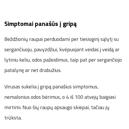
Simptomai panašūs į gripą
Beždžionių raupai perduodami per tiesioginį sąlytį su
sergančiuoju, pavyzdžiui, kvėpuojant veidas į veidą ar
lytiniu keliu, odos pažeidimus, taip pat per sergančiojo
patalynę ar net drabužius.
Virusas sukelia į gripą panašius simptomus,
nemalonius odos bėrimus, o 4 iš 100 atvejų baigiasi
mirtimi. Nuo šių raupų apsaugo skiepai, tačiau jų
trūksta.