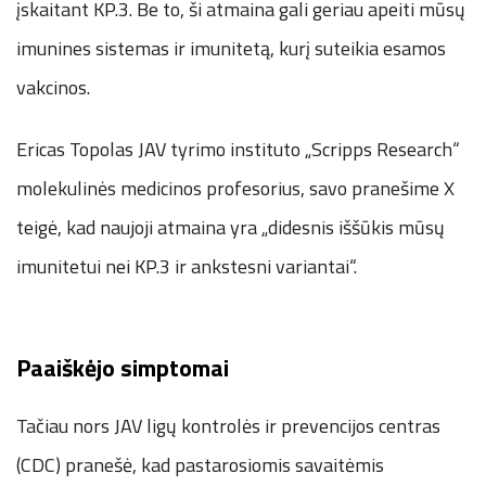
įskaitant KP.3. Be to, ši atmaina gali geriau apeiti mūsų
imunines sistemas ir imunitetą, kurį suteikia esamos
vakcinos.
Ericas Topolas JAV tyrimo instituto „Scripps Research“
molekulinės medicinos profesorius, savo pranešime X
teigė, kad naujoji atmaina yra „didesnis iššūkis mūsų
imunitetui nei KP.3 ir ankstesni variantai“.
Paaiškėjo simptomai
Tačiau nors JAV ligų kontrolės ir prevencijos centras
(CDC) pranešė, kad pastarosiomis savaitėmis