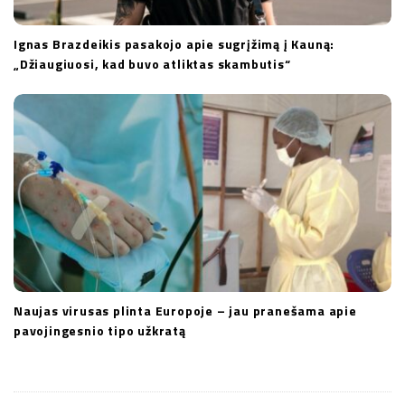
Ignas Brazdeikis pasakojo apie sugrįžimą į Kauną:
„Džiaugiuosi, kad buvo atliktas skambutis“
Naujas virusas plinta Europoje – jau pranešama apie
pavojingesnio tipo užkratą