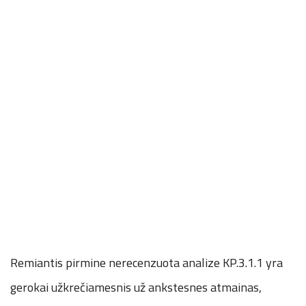
Remiantis pirmine nerecenzuota analize KP.3.1.1 yra
gerokai užkrečiamesnis už ankstesnes atmainas,