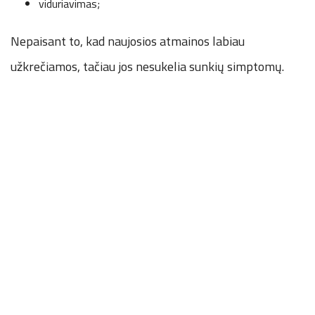
viduriavimas;
Nepaisant to, kad naujosios atmainos labiau
užkrečiamos, tačiau jos nesukelia sunkių simptomų.