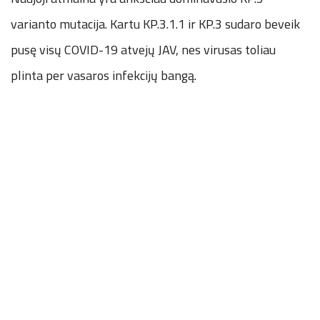
varianto mutacija. Kartu KP.3.1.1 ir KP.3 sudaro beveik
pusę visų COVID-19 atvejų JAV, nes virusas toliau
plinta per vasaros infekcijų bangą.