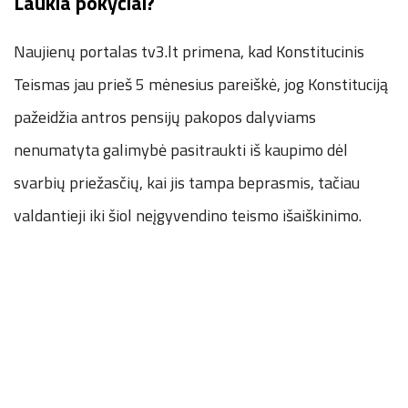
Laukia pokyčiai?
Naujienų portalas tv3.lt primena, kad Konstitucinis
Teismas jau prieš 5 mėnesius pareiškė, jog Konstituciją
pažeidžia antros pensijų pakopos dalyviams
nenumatyta galimybė pasitraukti iš kaupimo dėl
svarbių priežasčių, kai jis tampa beprasmis, tačiau
valdantieji iki šiol neįgyvendino teismo išaiškinimo.