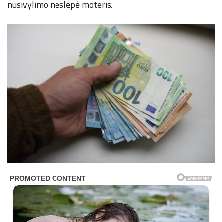
nusivylimo neslėpė moteris.