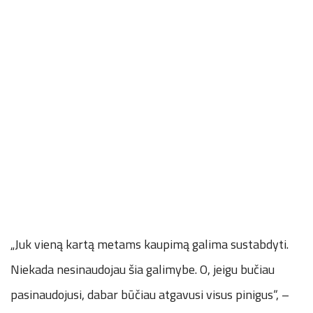
„Juk vieną kartą metams kaupimą galima sustabdyti.
Niekada nesinaudojau šia galimybe. O, jeigu bučiau
pasinaudojusi, dabar būčiau atgavusi visus pinigus“, –