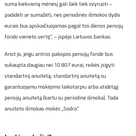
suma kiekvieną mėnesį gali šiek tiek svyruoti –
padidėti ar sumažėti, nes periodinės išmokos dydis
eurais bus apskaičiuojamas pagal tos dienos pensijų
fondo vieneto vertę“, – įspėjo Lietuvos bankas.
Anot jo, jeigu antros pakopos pensijų fonde bus
sukaupta daugiau nei 10 807 eurai, reikės įsigyti
standartinį anuitetą; standartinį anuitetą su
garantuojamu mokėjimo laikotarpiu arba atidėtąjį
pensijų anuitetą (kartu su periodine išmoka). Tada
anuiteto išmokas mokės „Sodra“.