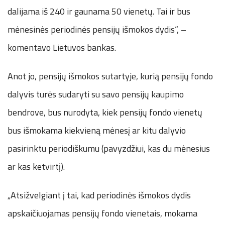
dalijama iš 240 ir gaunama 50 vienetų. Tai ir bus
mėnesinės periodinės pensijų išmokos dydis“, –
komentavo Lietuvos bankas.
Anot jo, pensijų išmokos sutartyje, kurią pensijų fondo
dalyvis turės sudaryti su savo pensijų kaupimo
bendrove, bus nurodyta, kiek pensijų fondo vienetų
bus išmokama kiekvieną mėnesį ar kitu dalyvio
pasirinktu periodiškumu (pavyzdžiui, kas du mėnesius
ar kas ketvirtį).
„Atsižvelgiant į tai, kad periodinės išmokos dydis
apskaičiuojamas pensijų fondo vienetais, mokama