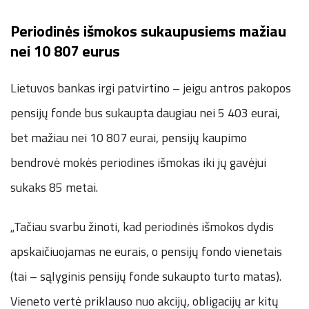
Periodinės išmokos sukaupusiems mažiau
nei 10 807 eurus
Lietuvos bankas irgi patvirtino – jeigu antros pakopos
pensijų fonde bus sukaupta daugiau nei 5 403 eurai,
bet mažiau nei 10 807 eurai, pensijų kaupimo
bendrovė mokės periodines išmokas iki jų gavėjui
sukaks 85 metai.
„Tačiau svarbu žinoti, kad periodinės išmokos dydis
apskaičiuojamas ne eurais, o pensijų fondo vienetais
(tai – sąlyginis pensijų fonde sukaupto turto matas).
Vieneto vertė priklauso nuo akcijų, obligacijų ar kitų