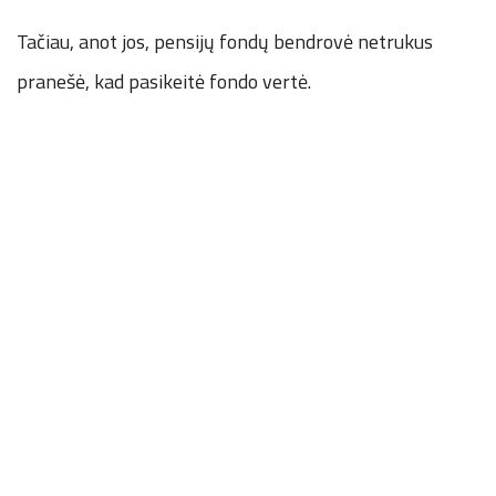
Tačiau, anot jos, pensijų fondų bendrovė netrukus
pranešė, kad pasikeitė fondo vertė.