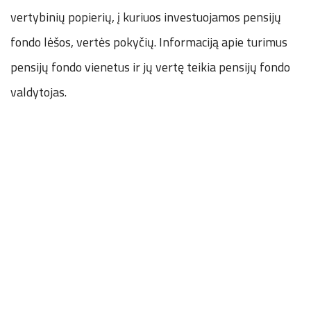
vertybinių popierių, į kuriuos investuojamos pensijų
fondo lėšos, vertės pokyčių. Informaciją apie turimus
pensijų fondo vienetus ir jų vertę teikia pensijų fondo
valdytojas.