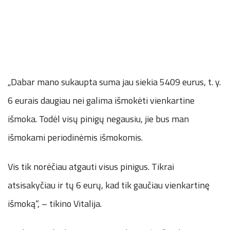
„Dabar mano sukaupta suma jau siekia 5409 eurus, t. y.
6 eurais daugiau nei galima išmokėti vienkartine
išmoka. Todėl visų pinigų negausiu, jie bus man
išmokami periodinėmis išmokomis.
Vis tik norėčiau atgauti visus pinigus. Tikrai
atsisakyčiau ir tų 6 eurų, kad tik gaučiau vienkartinę
išmoką“, – tikino Vitalija.