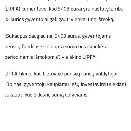
(LIPFA) komentavo, kad 5403 eurai yra nustatyta riba,
iki kurios gyventojai gali gauti vienkartinę išmoką.
„Sukaupus daugiau nei 5403 eurus, gyventojams
pensijų fonduose sukaupta suma bus išmokėta
periodinėmis išmokomis“, – aiškino LIPFA.
LIPFA tikino, kad Lietuvoje pensijų fondų valdytojai
rūpinasi gyventojų kaupiamų lėšų investavimu siekiant
sukaupti kuo didesnę sumą dalyviams.