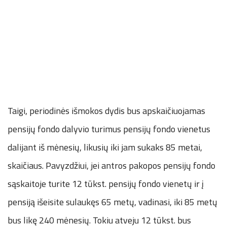
Taigi, periodinės išmokos dydis bus apskaičiuojamas
pensijų fondo dalyvio turimus pensijų fondo vienetus
dalijant iš mėnesių, likusių iki jam sukaks 85 metai,
skaičiaus. Pavyzdžiui, jei antros pakopos pensijų fondo
sąskaitoje turite 12 tūkst. pensijų fondo vienetų ir į
pensiją išeisite sulaukęs 65 metų, vadinasi, iki 85 metų
bus likę 240 mėnesių. Tokiu atveju 12 tūkst. bus