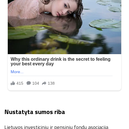
Nustatyta sumos riba
Lietuvos investicinių ir pensinių fondų asociacija