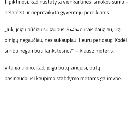
Ji piktinosi, kad nustatyta vienkartinės išmokos suma –
nelanksti ir nepritaikyta gyventojų poreikiams.
„Juk, jeigu būčiau sukaupusi 5404 eurais daugiau, irgi
pinigų negaučiau, nes sukaupiau 1 euru per daug. Kodėl
ši riba negali būti lankstesnė?“ – klausė moteris.
Vitalija tikino, kad, jeigu būtų žinojusi, būtų
pasinaudojusi kaupimo stabdymo metams galimybe.