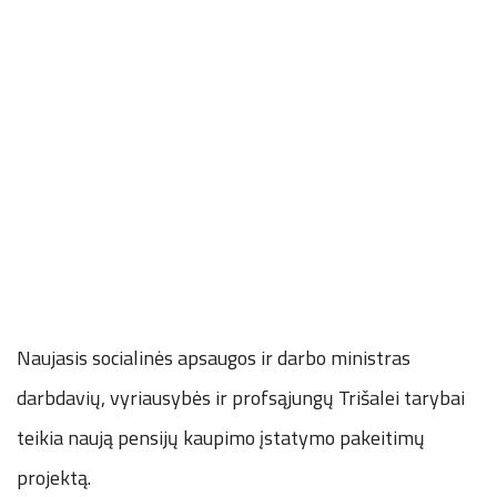
Naujasis socialinės apsaugos ir darbo ministras
darbdavių, vyriausybės ir profsąjungų Trišalei tarybai
teikia naują pensijų kaupimo įstatymo pakeitimų
projektą.