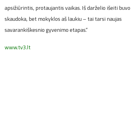
apsižiūrintis, protaujantis vaikas. Iš darželio išeiti buvo
skaudoka, bet mokyklos aš laukiu – tai tarsi naujas
savarankiškesnio gyvenimo etapas.“
www.tv3.lt