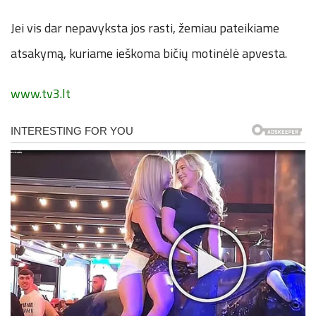
Jei vis dar nepavyksta jos rasti, žemiau pateikiame
atsakymą, kuriame ieškoma bičių motinėlė apvesta.
www.tv3.lt