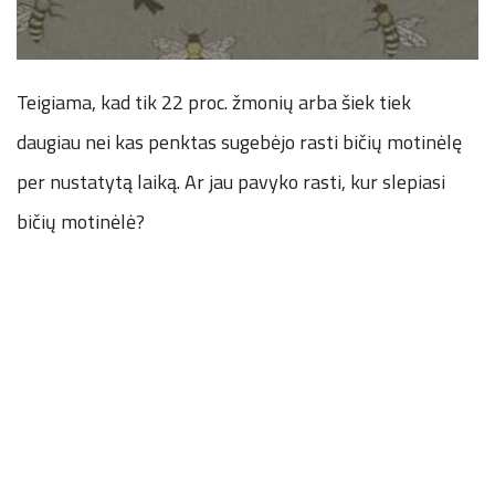
Teigiama, kad tik 22 proc. žmonių arba šiek tiek
daugiau nei kas penktas sugebėjo rasti bičių motinėlę
per nustatytą laiką. Ar jau pavyko rasti, kur slepiasi
bičių motinėlė?