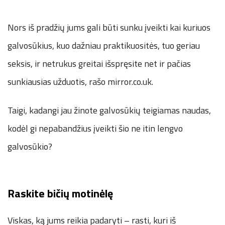
Nors iš pradžių jums gali būti sunku įveikti kai kuriuos
galvosūkius, kuo dažniau praktikuositės, tuo geriau
seksis, ir netrukus greitai išspręsite net ir pačias
sunkiausias užduotis, rašo mirror.co.uk.
Taigi, kadangi jau žinote galvosūkių teigiamas naudas,
kodėl gi nepabandžius įveikti šio ne itin lengvo
galvosūkio?
Raskite bičių motinėlę
Viskas, ką jums reikia padaryti – rasti, kuri iš