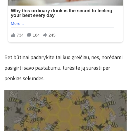
Bet būtinai padarykite tai kuo greičiau, nes, norėdami
pasigirti savo pastabumu, turėsite ją surasti per
penkias sekundes.