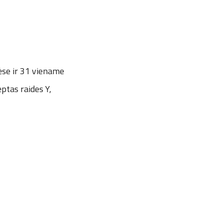
tėse ir 31 viename
ptas raides Y,