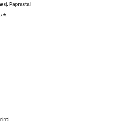
esį. Paprastai
.uk
.
rinti