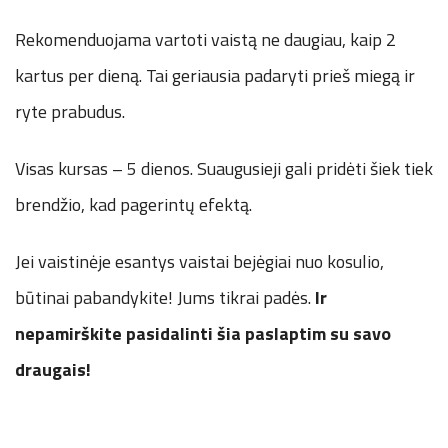
Rekomenduojama vartoti vaistą ne daugiau, kaip 2
kartus per dieną. Tai geriausia padaryti prieš miegą ir
ryte prabudus.
Visas kursas – 5 dienos. Suaugusieji gali pridėti šiek tiek
brendžio, kad pagerintų efektą.
Jei vaistinėje esantys vaistai bejėgiai nuo kosulio,
būtinai pabandykite! Jums tikrai padės.
Ir
nepamirškite pasidalinti šia paslaptim su savo
draugais!