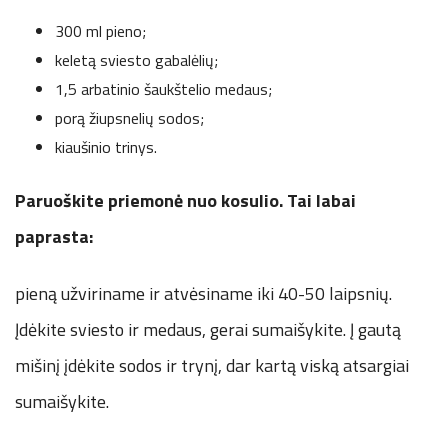
300 ml pieno;
keletą sviesto gabalėlių;
1,5 arbatinio šaukštelio medaus;
porą žiupsnelių sodos;
kiaušinio trinys.
Paruoškite priemonė nuo kosulio. Tai labai
paprasta:
pieną užviriname ir atvėsiname iki 40-50 laipsnių.
Įdėkite sviesto ir medaus, gerai sumaišykite. Į gautą
mišinį įdėkite sodos ir trynį, dar kartą viską atsargiai
sumaišykite.