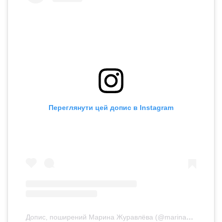
Переглянути цей допис в Instagram
Допис, поширений Марина Журавлёва (@marinazuravliova)