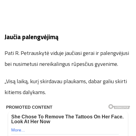
Jaučia palengvėjimą
Pati R. Petrauskytė viduje jaučiasi gerai ir palengvėjusi
bei nusimetusi nereikalingus rūpesčius gyvenime.
„Visą laiką, kurį skirdavau plaukams, dabar galiu skirti
kitiems dalykams.