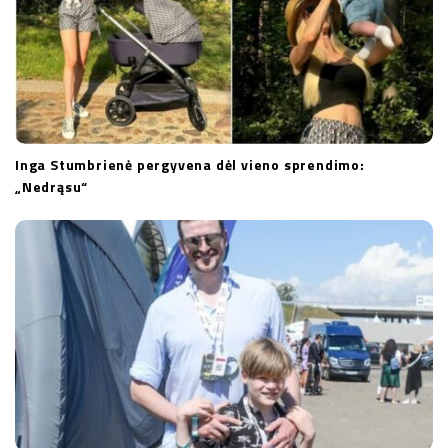
Inga Stumbrienė pergyvena dėl vieno sprendimo:
„Nedrąsu“