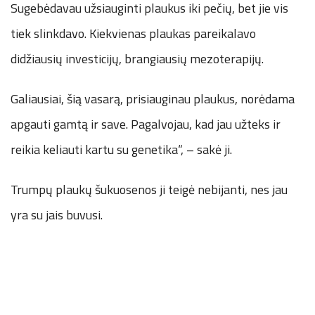
Sugebėdavau užsiauginti plaukus iki pečių, bet jie vis
tiek slinkdavo. Kiekvienas plaukas pareikalavo
didžiausių investicijų, brangiausių mezoterapijų.
Galiausiai, šią vasarą, prisiauginau plaukus, norėdama
apgauti gamtą ir save. Pagalvojau, kad jau užteks ir
reikia keliauti kartu su genetika“, – sakė ji.
Trumpų plaukų šukuosenos ji teigė nebijanti, nes jau
yra su jais buvusi.