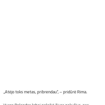
„Atėjo toks metas, pribrendau“, – pridūrė Rima.