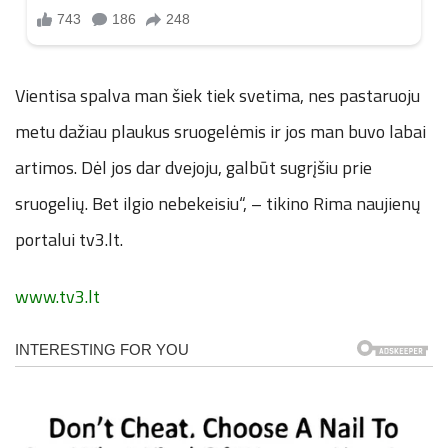
Vientisa spalva man šiek tiek svetima, nes pastaruoju
metu dažiau plaukus sruogelėmis ir jos man buvo labai
artimos. Dėl jos dar dvejoju, galbūt sugrįšiu prie
sruogelių. Bet ilgio nebekeisiu“, – tikino Rima naujienų
portalui tv3.lt.
www.tv3.lt