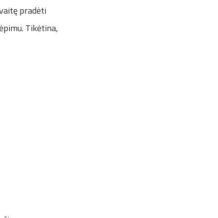
vaitę pradėti
ėpimu. Tikėtina,