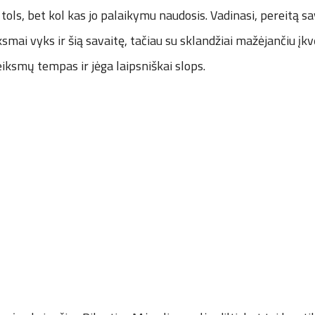
tols, bet kol kas jo palaikymu naudosis. Vadinasi, pereitą sa
mai vyks ir šią savaitę, tačiau su sklandžiai mažėjančiu įkv
ksmų tempas ir jėga laipsniškai slops.