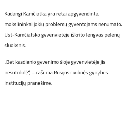
Kadangi Kamčiatka yra retai apgyvendinta,
mokslininkai jokių problemų gyventojams nenumato.
Ust-Kamčiatsko gyvenvietėje iškrito lengvas pelenų
sluoksnis.
„Bet kasdienio gyvenimo šioje gyvenvietėje jis
nesutrikdė“, – rašoma Rusijos civilinės gynybos
institucijų pranešime.