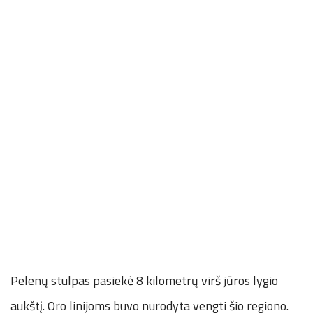
Pelenų stulpas pasiekė 8 kilometrų virš jūros lygio
aukštį. Oro linijoms buvo nurodyta vengti šio regiono.