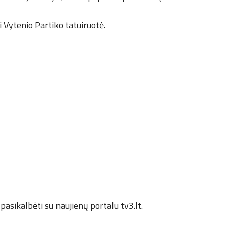
i Vytenio Partiko tatuiruotė.
o pasikalbėti su naujienų portalu tv3.lt.