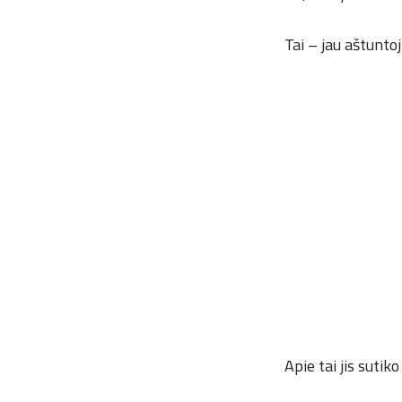
Tai – jau aštuntoj
Apie tai jis sutik