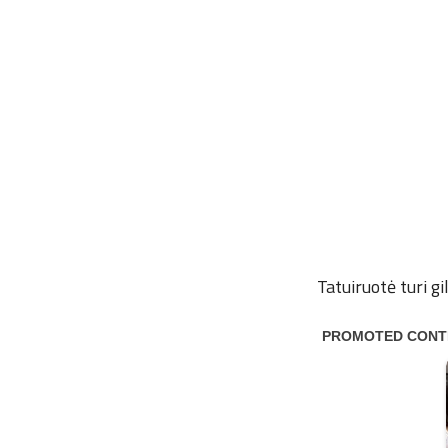
Tatuiruotė turi gi