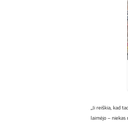
„Ji reiškia, kad t
laimėjo – niekas 