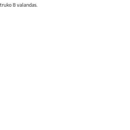
žtruko 8 valandas.