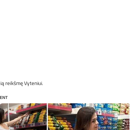
lią reikšmę Vyteniui.