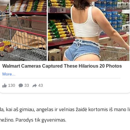
ada, kai aš gimiau, angelas ir velnias žaidė kortomis iš mano l
nežino. Parodys tik gyvenimas.