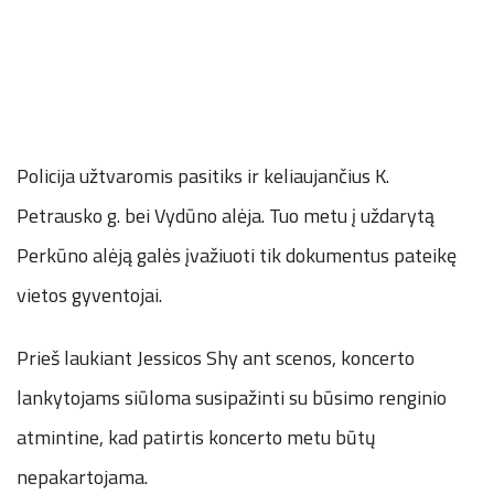
Policija užtvaromis pasitiks ir keliaujančius K.
Petrausko g. bei Vydūno alėja. Tuo metu į uždarytą
Perkūno alėją galės įvažiuoti tik dokumentus pateikę
vietos gyventojai.
Prieš laukiant Jessicos Shy ant scenos, koncerto
lankytojams siūloma susipažinti su būsimo renginio
atmintine, kad patirtis koncerto metu būtų
nepakartojama.