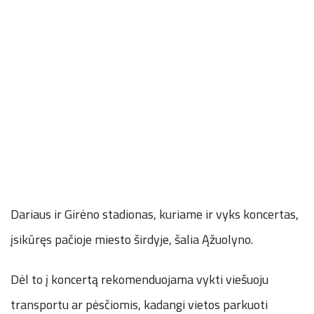
Dariaus ir Girėno stadionas, kuriame ir vyks koncertas,
įsikūręs pačioje miesto širdyje, šalia Ąžuolyno.
Dėl to į koncertą rekomenduojama vykti viešuoju
transportu ar pėsčiomis, kadangi vietos parkuoti