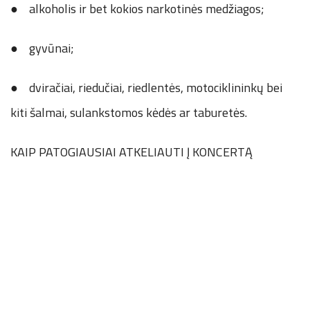
● alkoholis ir bet kokios narkotinės medžiagos;
● gyvūnai;
● dviračiai, riedučiai, riedlentės, motociklininkų bei
kiti šalmai, sulankstomos kėdės ar taburetės.
KAIP PATOGIAUSIAI ATKELIAUTI Į KONCERTĄ