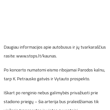
Daugiau informacijos apie autobusus ir jų tvarkaraščius
rasite: www.stops.lt/kaunas.
Po koncerto numatomi eismo ribojamai Parodos kalnu,
tarp K. Petrausko gatvės ir Vytauto prospekto.
Iškart po renginio nebus galimybės privažiuoti prie
stadiono prieigų – šia arterija bus praleidžiamas tik