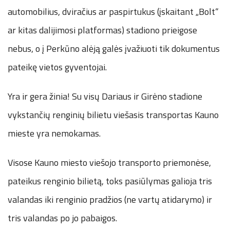
automobilius, dviračius ar paspirtukus (įskaitant „Bolt“
ar kitas dalijimosi platformas) stadiono prieigose
nebus, o į Perkūno alėją galės įvažiuoti tik dokumentus
pateikę vietos gyventojai.
Yra ir gera žinia! Su visų Dariaus ir Girėno stadione
vykstančių renginių bilietu viešasis transportas Kauno
mieste yra nemokamas.
Visose Kauno miesto viešojo transporto priemonėse,
pateikus renginio bilietą, toks pasiūlymas galioja tris
valandas iki renginio pradžios (ne vartų atidarymo) ir
tris valandas po jo pabaigos.