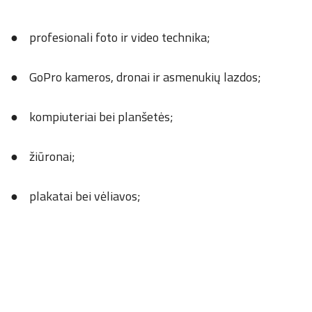
● profesionali foto ir video technika;
● GoPro kameros, dronai ir asmenukių lazdos;
● kompiuteriai bei planšetės;
● žiūronai;
● plakatai bei vėliavos;