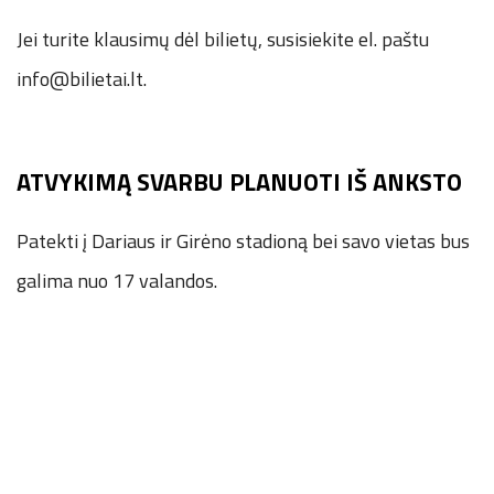
Jei turite klausimų dėl bilietų, susisiekite el. paštu
info@bilietai.lt.
ATVYKIMĄ SVARBU PLANUOTI IŠ ANKSTO
Patekti į Dariaus ir Girėno stadioną bei savo vietas bus
galima nuo 17 valandos.