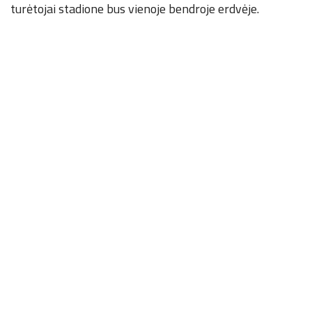
turėtojai stadione bus vienoje bendroje erdvėje.