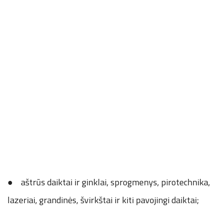
● aštrūs daiktai ir ginklai, sprogmenys, pirotechnika,
lazeriai, grandinės, švirkštai ir kiti pavojingi daiktai;