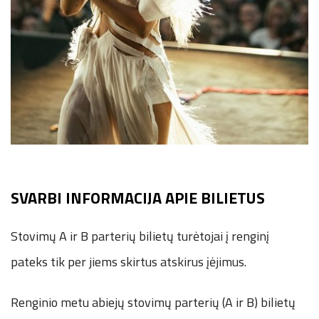
SVARBI INFORMACIJA APIE BILIETUS
Stovimų A ir B parterių bilietų turėtojai į renginį
pateks tik per jiems skirtus atskirus įėjimus.
Renginio metu abiejų stovimų parterių (A ir B) bilietų