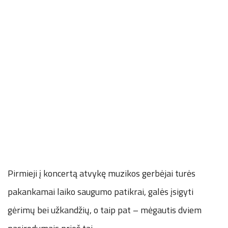
Pirmieji į koncertą atvykę muzikos gerbėjai turės
pakankamai laiko saugumo patikrai, galės įsigyti
gėrimų bei užkandžių, o taip pat – mėgautis dviem