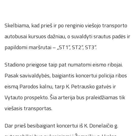
Skelbiama, kad prieš ir po renginio viešojo transporto
autobusai kursuos dažniau, o suvaldyti srautus padės ir
papildomi maršrutai – „ST1“, ST2“, ST3“.
Stadiono prieigose taip pat numatomi eismo ribojai.
Pasak savivaldybės, baigiantis koncertui policija ribos
eismą Parodos kalnu, tarp K. Petrausko gatvės ir
Vytauto prospekto. Šia arterija bus praleidžiamas tik
viešasis transportas.
Dar prieš besibaigiant koncertui iš K. Donelaičio g.