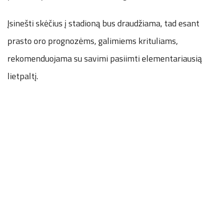
Įsinešti skėčius į stadioną bus draudžiama, tad esant
prasto oro prognozėms, galimiems krituliams,
rekomenduojama su savimi pasiimti elementariausią
lietpaltį.