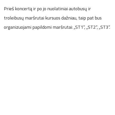
Prieš koncertą ir po jo nuolatiniai autobusų ir
troleibusų maršrutai kursuos dažniau, taip pat bus
organizuojami papildomi maršrutai: „ST1“, „ST2“, „ST3“.