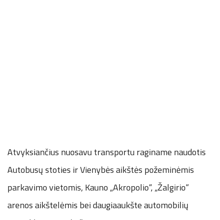
Atvyksiančius nuosavu transportu raginame naudotis
Autobusų stoties ir Vienybės aikštės požeminėmis
parkavimo vietomis, Kauno „Akropolio“, „Žalgirio“
arenos aikštelėmis bei daugiaaukšte automobilių